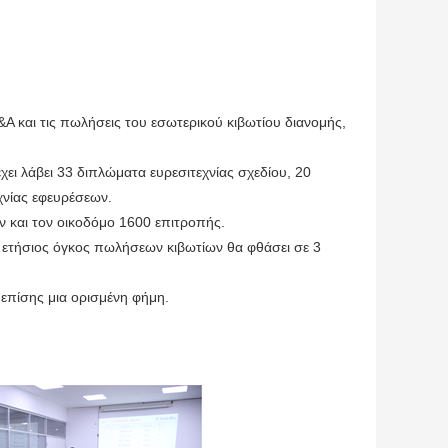
Α και τις πωλήσεις του εσωτερικού κιβωτίου διανομής,
χει λάβει 33 διπλώματα ευρεσιτεχνίας σχεδίου, 20
χνίας εφευρέσεων.
ν και τον οικοδόμο 1600 επιτροπής.
ο ετήσιος όγκος πωλήσεων κιβωτίων θα φθάσει σε 3
 επίσης μια ορισμένη φήμη.