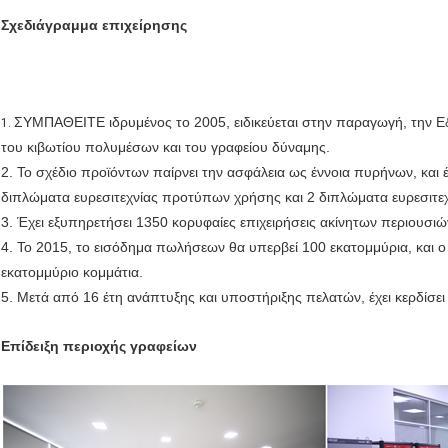
Σχεδιάγραμμα επιχείρησης
ΣΥΜΠΑΘΕΙΤΕ ιδρυμένος το 2005, ειδικεύεται στην παραγωγή, την Ε&
1.
του κιβωτίου πολυμέσων και του γραφείου δύναμης.
ΥΠΟΒΟΛΉ
2. Το σχέδιο προϊόντων παίρνει την ασφάλεια ως έννοια πυρήνων, και έ
διπλώματα ευρεσιτεχνίας προτύπων χρήσης και 2 διπλώματα ευρεσιτε
3. Έχει εξυπηρετήσει 1350 κορυφαίες επιχειρήσεις ακίνητων περιουσιώ
4. Το 2015, το εισόδημα πωλήσεων θα υπερβεί 100 εκατομμύρια, και 
εκατομμύριο κομμάτια.
5. Μετά από 16 έτη ανάπτυξης και υποστήριξης πελατών, έχει κερδίσει
Επίδειξη περιοχής γραφείων