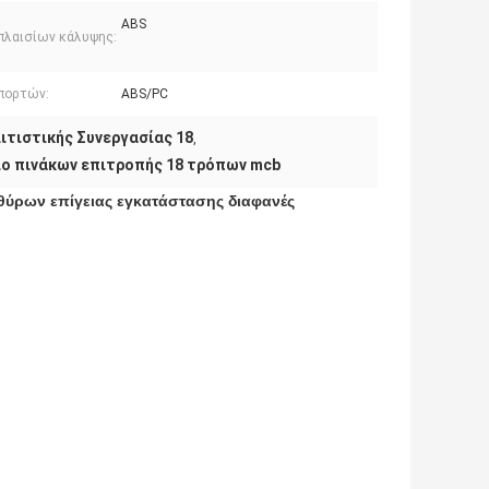
ABS
 πλαισίων κάλυψης:
 πορτών:
ABS/PC
ιτιστικής Συνεργασίας 18
,
ιο πινάκων επιτροπής 18 τρόπων mcb
θύρων επίγειας εγκατάστασης διαφανές