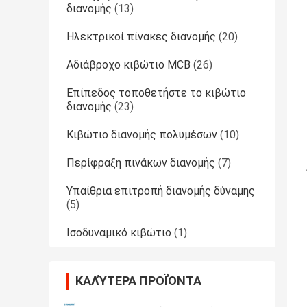
διανομής
(13)
Ηλεκτρικοί πίνακες διανομής
(20)
Αδιάβροχο κιβώτιο MCB
(26)
Επίπεδος τοποθετήστε το κιβώτιο
διανομής
(23)
Κιβώτιο διανομής πολυμέσων
(10)
Περίφραξη πινάκων διανομής
(7)
Υπαίθρια επιτροπή διανομής δύναμης
(5)
Ισοδυναμικό κιβώτιο
(1)
ΚΑΛΎΤΕΡΑ ΠΡΟΪΌΝΤΑ