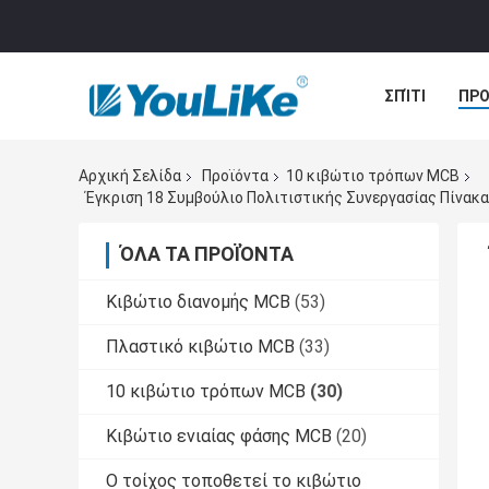
ΣΠΊΤΙ
ΠΡΟ
ΠΕΡΙΠΤΏΣΕΙΣ
Αρχική Σελίδα
Προϊόντα
10 κιβώτιο τρόπων MCB
Έγκριση 18 Συμβούλιο Πολιτιστικής Συνεργασίας Πίνακ
ΌΛΑ ΤΑ ΠΡΟΪΌΝΤΑ
Κιβώτιο διανομής MCB
(53)
Πλαστικό κιβώτιο MCB
(33)
10 κιβώτιο τρόπων MCB
(30)
Κιβώτιο ενιαίας φάσης MCB
(20)
Ο τοίχος τοποθετεί το κιβώτιο