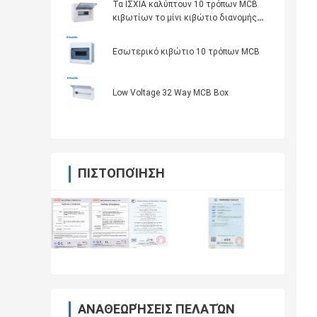
Τα ΙΣΧΙΑ καλύπτουν 10 τρόπων MCB
κιβωτίων το μίνι κιβώτιο διανομής
διακοπτών ηλεκτρικό
Εσωτερικό κιβώτιο 10 τρόπων MCB
Low Voltage 32 Way MCB Box
ΠΙΣΤΟΠΟΊΗΣΗ
ΑΝΑΘΕΩΡΉΣΕΙΣ ΠΕΛΑΤΏΝ