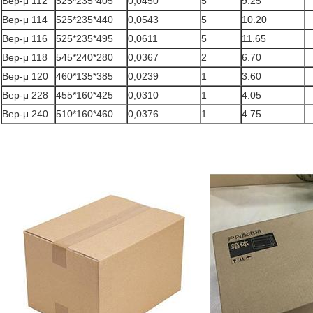
Bep-μ 112
525*235*405
0,0450
5
9.25
Bep-μ 114
525*235*440
0,0543
5
10.20
Bep-μ 116
525*235*495
0,0611
5
11.65
Bep-μ 118
545*240*280
0,0367
2
6.70
Bep-μ 120
460*135*385
0,0239
1
3.60
Bep-μ 228
455*160*425
0,0310
1
4.05
Bep-μ 240
510*160*460
0,0376
1
4.75