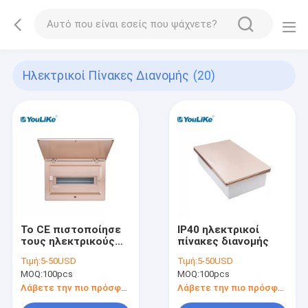
Ηλεκτρικοί Πίνακες Διανομής
(20)
Το CE πιστοποίησε
IP40 ηλεκτρικοί
τους ηλεκτρικούς
πίνακες διανομής
πίνακες διανομής
Τιμή:
5-50USD
Τιμή:
5-50USD
MOQ:
100pcs
MOQ:
100pcs
Λάβετε την πιο πρόσφατη τιμή
Λάβετε την πιο πρόσφατη τιμή