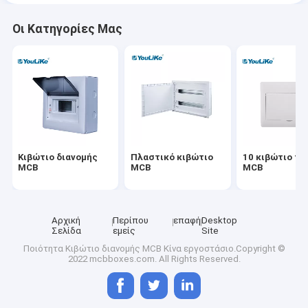
Οι Κατηγορίες Μας
Κιβώτιο διανομής
Πλαστικό κιβώτιο
10 κιβώτιο τ
MCB
MCB
MCB
Αρχική
Περίπου
επαφή
Desktop
Σελίδα
εμείς
Site
Ποιότητα
Κιβώτιο διανομής MCB
Κίνα εργοστάσιο.Copyright ©
2022 mcbboxes.com. All Rights Reserved.