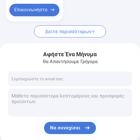
κιβωτίων MCB
εσωτερικό
Επικοινωνήστε
Δείτε περισσότερων
Αφήστε Ένα Μήνυμα
Θα Απαντήσουμε Γρήγορα
Να συνεχίσει