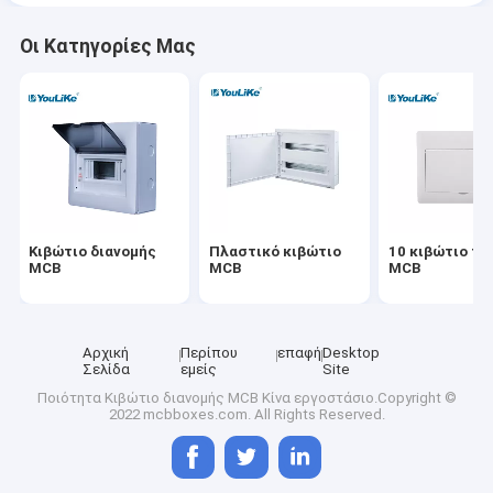
Οι Κατηγορίες Μας
Κιβώτιο διανομής
Πλαστικό κιβώτιο
10 κιβώτιο τ
MCB
MCB
MCB
Αρχική
Περίπου
επαφή
Desktop
Σελίδα
εμείς
Site
Ποιότητα
Κιβώτιο διανομής MCB
Κίνα εργοστάσιο.Copyright ©
2022 mcbboxes.com. All Rights Reserved.