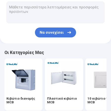
Κιβώτιο διανομής πολυμέσων
Περίφραξη πινάκων διανομής
Υπαίθρια επιτροπή διανομής δύναμης
Να συνεχίσει
Ισοδυναμικό κιβώτιο
Οι Κατηγορίες Μας
Κιβώτιο διανομής
Πλαστικό κιβώτιο
10 κιβώτιο τ
MCB
MCB
MCB