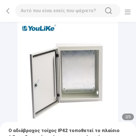
2
/
3
Ο αδιάβροχος τοίχος IP42 τοποθετεί το πλαίσιο