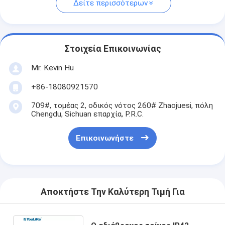
Δείτε περισσότερων
Στοιχεία Επικοινωνίας
Mr. Kevin Hu
+86-18080921570
709#, τομέας 2, οδικός νότος 260# Zhaojuesi, πόλη
Chengdu, Sichuan επαρχία, P.R.C.
Επικοινωνήστε
Αποκτήστε Την Καλύτερη Τιμή Για