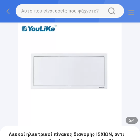
2
/
4
Λευκοί ηλεκτρικοί πίνακες διανομής ΙΣΧΙΩΝ, αντι