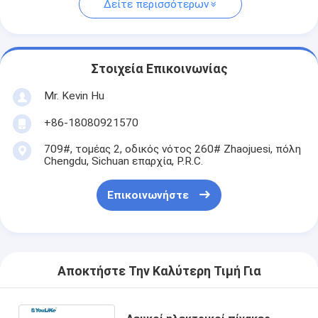
Δείτε περισσότερων
Στοιχεία Επικοινωνίας
Mr. Kevin Hu
+86-18080921570
709#, τομέας 2, οδικός νότος 260# Zhaojuesi, πόλη
Chengdu, Sichuan επαρχία, P.R.C.
Επικοινωνήστε
Αποκτήστε Την Καλύτερη Τιμή Για