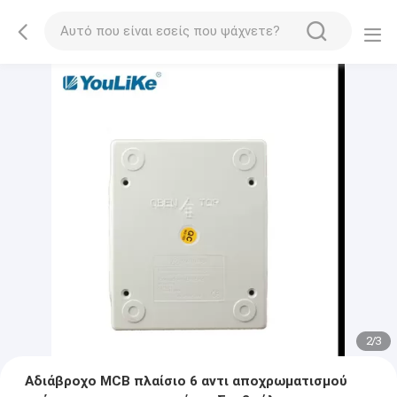
2
/
3
Αδιάβροχο MCB πλαίσιο 6 αντι αποχρωματισμού