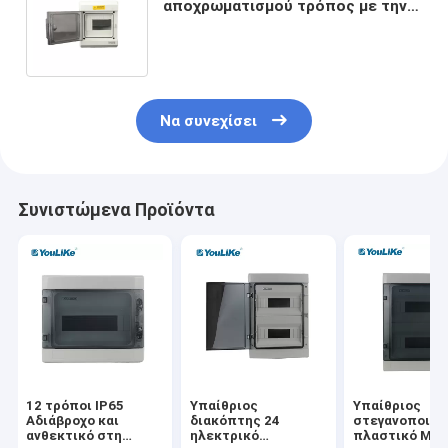
αποχρωματισμού τρόπος με την
πιστοποίηση Συμβούλιο
Πολιτιστικής Συνεργασίας
Να συνεχίσει
Συνιστώμενα Προϊόντα
12 τρόποι IP65
Υπαίθριος
Υπαίθριος
Αδιάβροχο και
διακόπτης 24
στεγανοποιήσ
ανθεκτικό στη
ηλεκτρικό
πλαστικό MCB