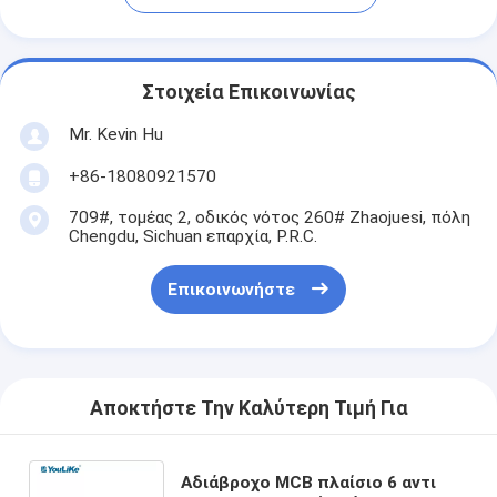
Στοιχεία Επικοινωνίας
Mr. Kevin Hu
+86-18080921570
709#, τομέας 2, οδικός νότος 260# Zhaojuesi, πόλη
Chengdu, Sichuan επαρχία, P.R.C.
Επικοινωνήστε
Αποκτήστε Την Καλύτερη Τιμή Για
Αδιάβροχο MCB πλαίσιο 6 αντι