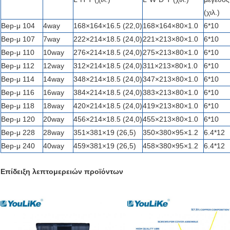
(χιλ.)
Bep-μ 104
4way
168×164×16.5 (22,0)
168×164×80×1.0
6*10
Bep-μ 107
7way
222×214×18.5 (24,0)
221×213×80×1.0
6*10
Bep-μ 110
10way
276×214×18.5 (24,0)
275×213×80×1.0
6*10
Bep-μ 112
12way
312×214×18.5 (24,0)
311×213×80×1.0
6*10
Bep-μ 114
14way
348×214×18.5 (24,0)
347×213×80×1.0
6*10
Bep-μ 116
16way
384×214×18.5 (24,0)
383×213×80×1.0
6*10
Bep-μ 118
18way
420×214×18.5 (24,0)
419×213×80×1.0
6*10
Bep-μ 120
20way
456×214×18.5 (24,0)
455×213×80×1.0
6*10
Bep-μ 228
28way
351×381×19 (26,5)
350×380×95×1.2
6.4*12
Bep-μ 240
40way
459×381×19 (26,5)
458×380×95×1.2
6.4*12
Επίδειξη λεπτομερειών προϊόντων