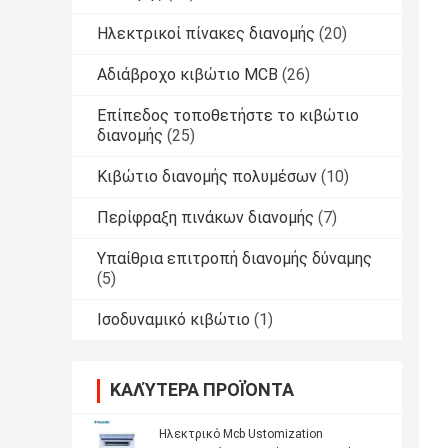
Ηλεκτρικοί πίνακες διανομής
(20)
Αδιάβροχο κιβώτιο MCB
(26)
Επίπεδος τοποθετήστε το κιβώτιο
διανομής
(25)
Κιβώτιο διανομής πολυμέσων
(10)
Περίφραξη πινάκων διανομής
(7)
Υπαίθρια επιτροπή διανομής δύναμης
(5)
Ισοδυναμικό κιβώτιο
(1)
ΚΑΛΎΤΕΡΑ ΠΡΟΪΌΝΤΑ
Ηλεκτρικό Mcb Ustomization