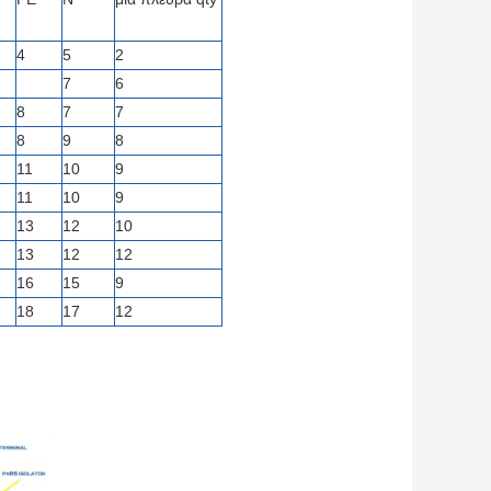
4
5
2
7
6
8
7
7
8
9
8
11
10
9
11
10
9
13
12
10
13
12
12
16
15
9
18
17
12