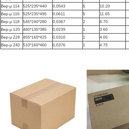
Bep-μ 114
525*235*440
0,0543
5
10.20
Bep-μ 116
525*235*495
0,0611
5
11.65
Bep-μ 118
545*240*280
0,0367
2
6.70
Bep-μ 120
460*135*385
0,0239
1
3.60
Bep-μ 228
455*160*425
0,0310
1
4.05
Bep-μ 240
510*160*460
0,0376
1
4.75