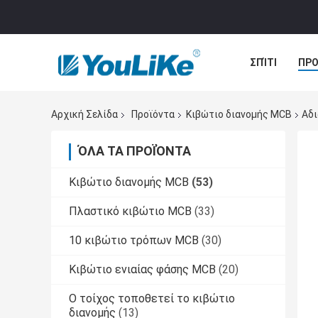
ΣΠΊΤΙ
ΠΡΟ
ΠΕΡΙΠΤΏΣΕΙΣ
Αρχική Σελίδα
Προϊόντα
Κιβώτιο διανομής MCB
Αδι
ΌΛΑ ΤΑ ΠΡΟΪΌΝΤΑ
Κιβώτιο διανομής MCB
(53)
Πλαστικό κιβώτιο MCB
(33)
10 κιβώτιο τρόπων MCB
(30)
Κιβώτιο ενιαίας φάσης MCB
(20)
Ο τοίχος τοποθετεί το κιβώτιο
διανομής
(13)