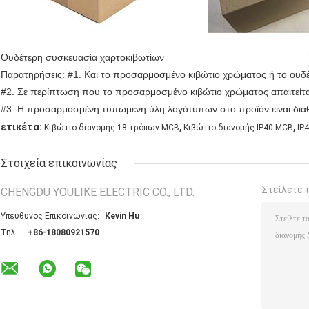
Ουδέτερη συσκευασία χαρτοκιβωτίων Το χαρτο
Παρατηρήσεις: #1. Και το προσαρμοσμένο κιβώτιο χρώματος ή το ουδέτε
#2. Σε περίπτωση που το προσαρμοσμένο κιβώτιο χρώματος απαιτείτ
#3. Η προσαρμοσμένη τυπωμένη ύλη λογότυπων στο προϊόν είναι δια
,
,
ετικέτα:
Κιβώτιο διανομής 18 τρόπων MCB
Κιβώτιο διανομής IP40 MCB
IP
Στοιχεία επικοινωνίας
Στείλετε 
CHENGDU YOULIKE ELECTRIC CO., LTD.
Υπεύθυνος Επικοινωνίας:
Kevin Hu
Τηλ.::
+86-18080921570