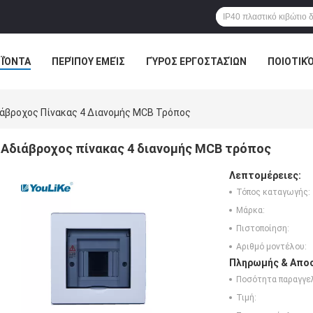
ΪΌΝΤΑ
ΠΕΡΊΠΟΥ ΕΜΕΊΣ
ΓΎΡΟΣ ΕΡΓΟΣΤΑΣΊΩΝ
ΠΟΙΟΤΙΚ
άβροχος Πίνακας 4 Διανομής MCB Τρόπος
Αδιάβροχος πίνακας 4 διανομής MCB τρόπος
Λεπτομέρειες:
Τόπος καταγωγής:
Μάρκα:
Πιστοποίηση:
Αριθμό μοντέλου:
Πληρωμής & Αποσ
Ποσότητα παραγγελ
Τιμή: