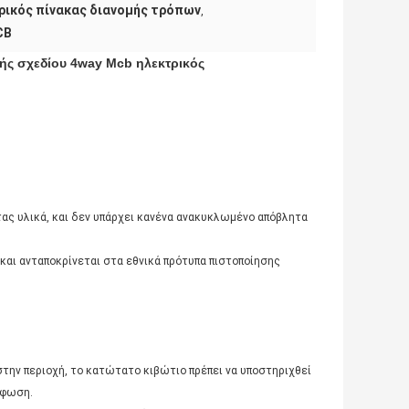
ρικός πίνακας διανομής τρόπων
,
CB
ής σχεδίου 4way Mcb ηλεκτρικός
ητας υλικά, και δεν υπάρχει κανένα ανακυκλωμένο απόβλητα
 και ανταποκρίνεται στα εθνικά πρότυπα πιστοποίησης
την περιοχή, το κατώτατο κιβώτιο πρέπει να υποστηριχθεί
ρφωση.