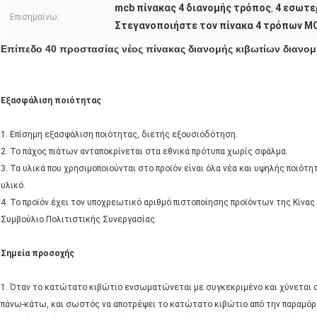
mcb πίνακας 4 διανομής τρόπος
4 εσωτε
,
Επισημαίνω:
Στεγανοποιήστε τον πίνακα 4 τρόπων M
Επίπεδο 40 προστασίας νέος πίνακας διανομής κιβωτίων διανομ
Εξασφάλιση ποιότητας
1. Επίσημη εξασφάλιση ποιότητας, διετής εξουσιοδότηση.
2. Το πάχος πιάτων ανταποκρίνεται στα εθνικά πρότυπα χωρίς σφάλμα.
3. Τα υλικά που χρησιμοποιούνται στο προϊόν είναι όλα νέα και υψηλής ποιότ
υλικό.
4. Το προϊόν έχει τον υποχρεωτικό αριθμό πιστοποίησης προϊόντων της Κίνας
Συμβούλιο Πολιτιστικής Συνεργασίας.
Σημεία προσοχής
1. Όταν το κατώτατο κιβώτιο ενσωματώνεται με συγκεκριμένο και χύνεται σ
πάνω-κάτω, και σωστός να αποτρέψει το κατώτατο κιβώτιο από την παραμό