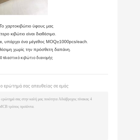
κιβώτιο ύφους μας
ρο κιβώτιο είναι διαθέσιμο.
αι, υπάρχει ένα μέγεθος MOQ≥1000pcs/each.
θέσιμη χωρίς την πρόσθετη δαπάνη.
40 πλαστικό κιβώτιο διανομής
το ερώτημά σας απευθείας σε εμάς