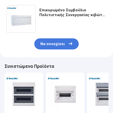
Επικυρωμένο Συμβούλιο
Πολιτιστικής Συνεργασίας κιβώτιο
επιτροπής χαμηλής τάσης 10way,
ηλεκτρικό κιβώτιο διακοπτών
Να συνεχίσει
Συνιστώμενα Προϊόντα