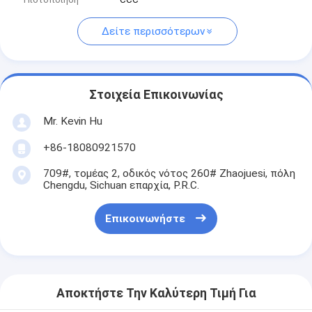
Δείτε περισσότερων
Στοιχεία Επικοινωνίας
Mr. Kevin Hu
+86-18080921570
709#, τομέας 2, οδικός νότος 260# Zhaojuesi, πόλη
Chengdu, Sichuan επαρχία, P.R.C.
Επικοινωνήστε
Αποκτήστε Την Καλύτερη Τιμή Για