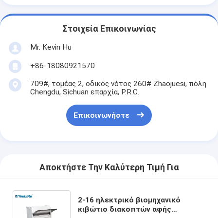
Στοιχεία Επικοινωνίας
Mr. Kevin Hu
+86-18080921570
709#, τομέας 2, οδικός νότος 260# Zhaojuesi, πόλη
Chengdu, Sichuan επαρχία, P.R.C.
Επικοινωνήστε
Αποκτήστε Την Καλύτερη Τιμή Για
2-16 ηλεκτρικό βιομηχανικό
κιβώτιο διακοπτών αφής