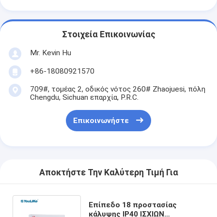
Στοιχεία Επικοινωνίας
Mr. Kevin Hu
+86-18080921570
709#, τομέας 2, οδικός νότος 260# Zhaojuesi, πόλη
Chengdu, Sichuan επαρχία, P.R.C.
Επικοινωνήστε
Αποκτήστε Την Καλύτερη Τιμή Για
Επίπεδο 18 προστασίας
κάλυψης IP40 ΙΣΧΙΩΝ