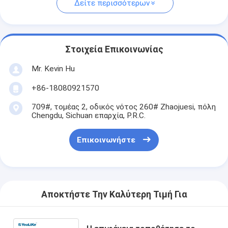
Δείτε περισσότερων
Στοιχεία Επικοινωνίας
Mr. Kevin Hu
+86-18080921570
709#, τομέας 2, οδικός νότος 260# Zhaojuesi, πόλη
Chengdu, Sichuan επαρχία, P.R.C.
Επικοινωνήστε
Αποκτήστε Την Καλύτερη Τιμή Για