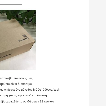
ώτιο ύφους μας
ιβώτιο είναι διαθέσιμο.
 υπάρχει ένα μέγεθος MOQ≥1000pcs/each.
ιμη χωρίς την πρόσθετη δαπάνη.
ιάβροχο κιβώτιο συνδέσεων 32 τρόπων