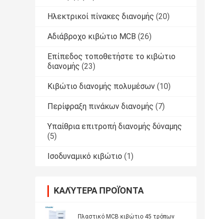
Ηλεκτρικοί πίνακες διανομής
(20)
Αδιάβροχο κιβώτιο MCB
(26)
Επίπεδος τοποθετήστε το κιβώτιο
διανομής
(23)
Κιβώτιο διανομής πολυμέσων
(10)
Περίφραξη πινάκων διανομής
(7)
Υπαίθρια επιτροπή διανομής δύναμης
(5)
Ισοδυναμικό κιβώτιο
(1)
ΚΑΛΎΤΕΡΑ ΠΡΟΪΌΝΤΑ
Πλαστικό MCB κιβώτιο 45 τρόπων