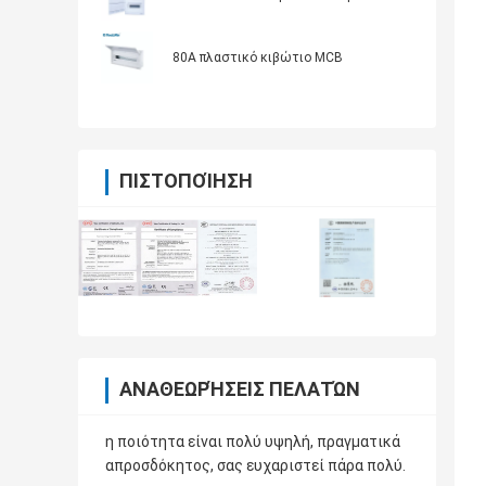
80A πλαστικό κιβώτιο MCB
ΠΙΣΤΟΠΟΊΗΣΗ
ΑΝΑΘΕΩΡΉΣΕΙΣ ΠΕΛΑΤΏΝ
η ποιότητα είναι πολύ υψηλή, πραγματικά
απροσδόκητος, σας ευχαριστεί πάρα πολύ.