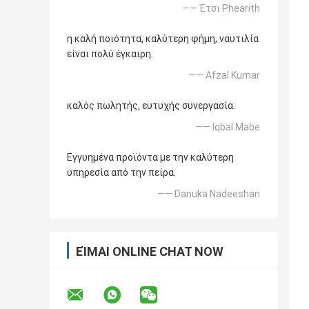
—— Έτσι Phearith
η καλή ποιότητα, καλύτερη φήμη, ναυτιλία
είναι πολύ έγκαιρη.
—— Afzal Kumar
καλός πωλητής, ευτυχής συνεργασία.
—— Iqbal Mabe
Εγγυημένα προϊόντα με την καλύτερη
υπηρεσία από την πείρα.
—— Danuka Nadeeshan
ΕΊΜΑΙ ONLINE CHAT NOW