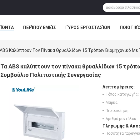
ΪΌΝΤΑ
ΠΕΡΊΠΟΥ ΕΜΕΊΣ
ΓΎΡΟΣ ΕΡΓΟΣΤΑΣΊΩΝ
ΠΟΙΟΤΙΚ
 ABS Καλύπτουν Τον Πίνακα Θρυαλλίδων 15 Τρόπων Βιομηχανικό Με 
Τα ABS καλύπτουν τον πίνακα θρυαλλίδων 15 τρόπω
Συμβούλιο Πολιτιστικής Συνεργασίας
Λεπτομέρειες:
Τόπος καταγωγής:
Μάρκα:
Πιστοποίηση:
Αριθμό μοντέλου:
Πληρωμής & Αποσ
Ποσότητα παραγγελ