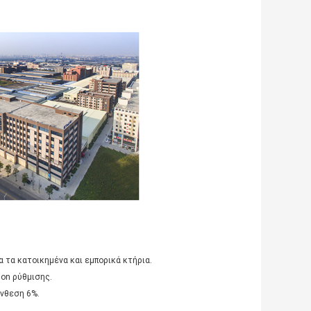
 τα κατοικημένα και εμπορικά κτήρια.
ion ρύθμισης.
ύνθεση 6%.