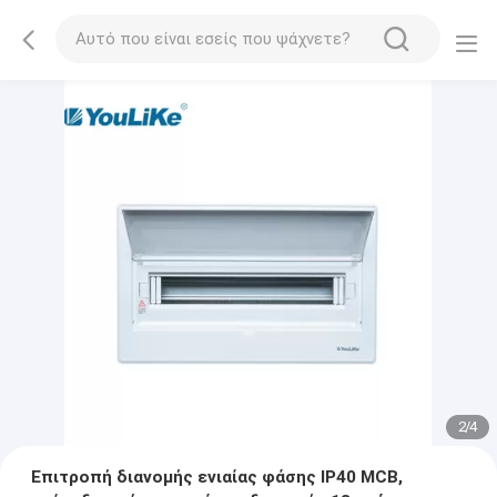
2
/
4
Επιτροπή διανομής ενιαίας φάσης IP40 MCB,