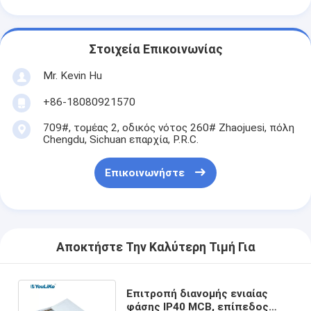
Στοιχεία Επικοινωνίας
Mr. Kevin Hu
+86-18080921570
709#, τομέας 2, οδικός νότος 260# Zhaojuesi, πόλη
Chengdu, Sichuan επαρχία, P.R.C.
Επικοινωνήστε
Αποκτήστε Την Καλύτερη Τιμή Για
Επιτροπή διανομής ενιαίας
φάσης IP40 MCB, επίπεδος