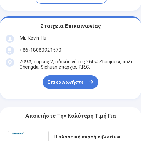
Στοιχεία Επικοινωνίας
Mr. Kevin Hu
+86-18080921570
709#, τομέας 2, οδικός νότος 260# Zhaojuesi, πόλη
Chengdu, Sichuan επαρχία, P.R.C.
Επικοινωνήστε
Αποκτήστε Την Καλύτερη Τιμή Για
Η πλαστική εκροή κιβωτίων