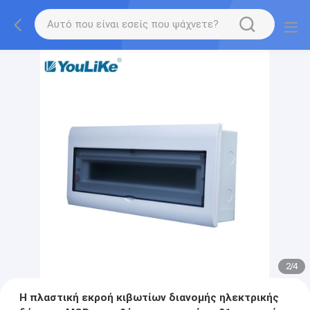
2
/
4
Η πλαστική εκροή κιβωτίων διανομής ηλεκτρικής