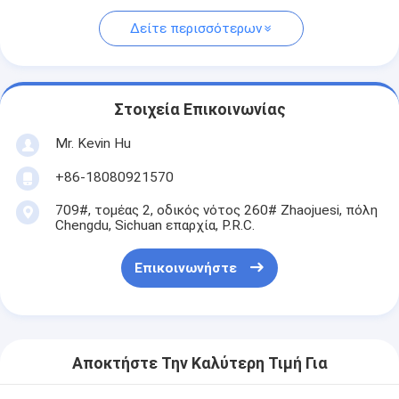
Δείτε περισσότερων
Στοιχεία Επικοινωνίας
Mr. Kevin Hu
+86-18080921570
709#, τομέας 2, οδικός νότος 260# Zhaojuesi, πόλη
Chengdu, Sichuan επαρχία, P.R.C.
Επικοινωνήστε
Αποκτήστε Την Καλύτερη Τιμή Για