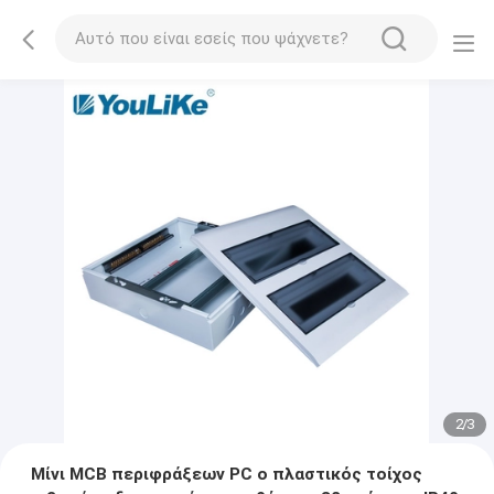
2
/
3
Μίνι MCB περιφράξεων PC ο πλαστικός τοίχος