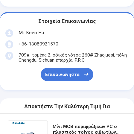
Στοιχεία Επικοινωνίας
Mr. Kevin Hu
+86-18080921570
709#, τομέας 2, οδικός νότος 260# Zhaojuesi, πόλη
Chengdu, Sichuan επαρχία, P.R.C.
Επικοινωνήστε
Αποκτήστε Την Καλύτερη Τιμή Για
Μίνι MCB περιφράξεων PC ο
πλαστικός τοίχος κιβωτίων