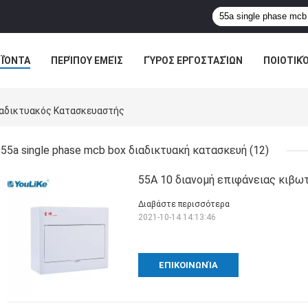
ΪΌΝΤΑ
ΠΕΡΊΠΟΥ ΕΜΕΊΣ
ΓΎΡΟΣ ΕΡΓΟΣΤΑΣΊΩΝ
ΠΟΙΟΤΙΚ
Διαδικτυακός Κατασκευαστής
55a single phase mcb box διαδικτυακή κατασκευή
(12)
55A 10 διανομή επιφάνειας κιβω
Διαβάστε περισσότερα
2021-10-14 14:13:46
ΕΠΙΚΟΙΝΩΝΊΑ