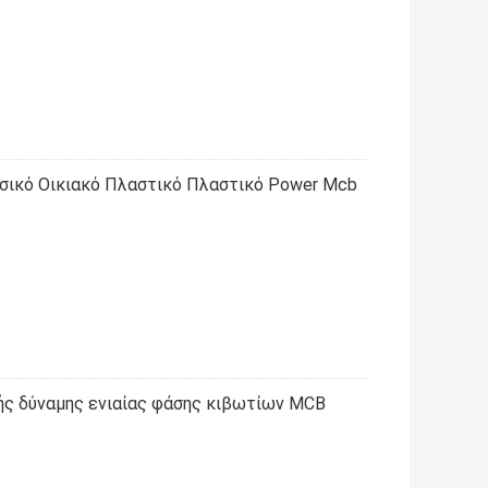
φασικό Οικιακό Πλαστικό Πλαστικό Power Mcb
ής δύναμης ενιαίας φάσης κιβωτίων MCB