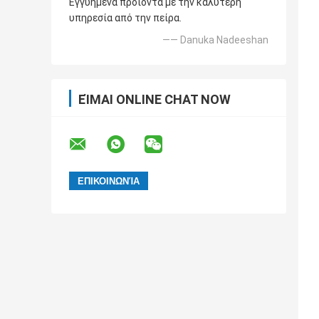
Εγγυημένα προϊόντα με την καλύτερη
υπηρεσία από την πείρα.
—— Danuka Nadeeshan
ΕΊΜΑΙ ONLINE CHAT NOW