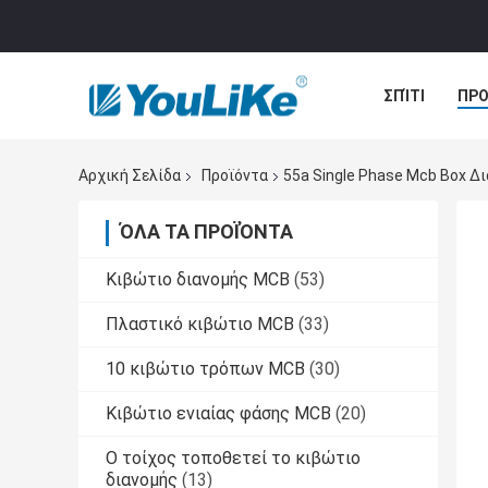
ΣΠΊΤΙ
ΠΡΟ
ΠΕΡΙΠΤΏΣΕΙΣ
Αρχική Σελίδα
Προϊόντα
55a Single Phase Mcb Box 
ΌΛΑ ΤΑ ΠΡΟΪΌΝΤΑ
Κιβώτιο διανομής MCB
(53)
Πλαστικό κιβώτιο MCB
(33)
10 κιβώτιο τρόπων MCB
(30)
Κιβώτιο ενιαίας φάσης MCB
(20)
Ο τοίχος τοποθετεί το κιβώτιο
διανομής
(13)