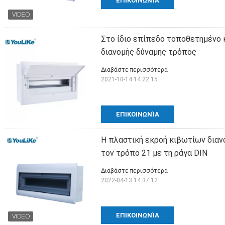
ΕΠΙΚΟΙΝΩΝΊΑ
Στο ίδιο επίπεδο τοποθετημένο 
διανομής δύναμης τρόπος
Διαβάστε περισσότερα
2021-10-14 14:22:15
ΕΠΙΚΟΙΝΩΝΊΑ
Η πλαστική εκροή κιβωτίων δια
τον τρόπο 21 με τη ράγα DIN
Διαβάστε περισσότερα
2022-04-13 14:37:12
ΕΠΙΚΟΙΝΩΝΊΑ