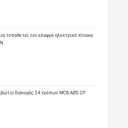
εια τοποθετεί τον ελαφρύ ηλεκτρικό πίνακα
IN
 κιβώτιο διανομής 24 τρόπων MCB ABS CP