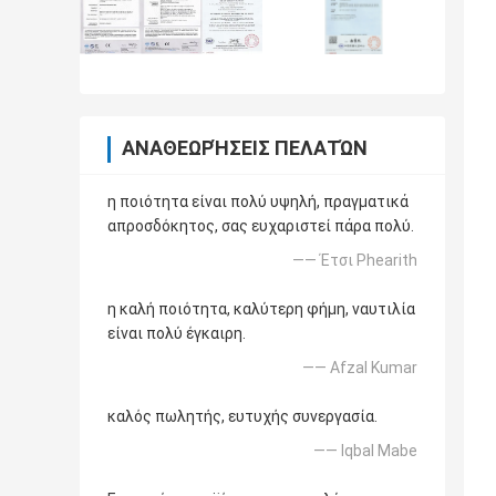
ΑΝΑΘΕΩΡΉΣΕΙΣ ΠΕΛΑΤΏΝ
η ποιότητα είναι πολύ υψηλή, πραγματικά
απροσδόκητος, σας ευχαριστεί πάρα πολύ.
—— Έτσι Phearith
η καλή ποιότητα, καλύτερη φήμη, ναυτιλία
είναι πολύ έγκαιρη.
—— Afzal Kumar
καλός πωλητής, ευτυχής συνεργασία.
—— Iqbal Mabe