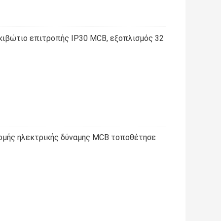
κιβώτιο επιτροπής IP30 MCB, εξοπλισμός 32
νομής ηλεκτρικής δύναμης MCB τοποθέτησε